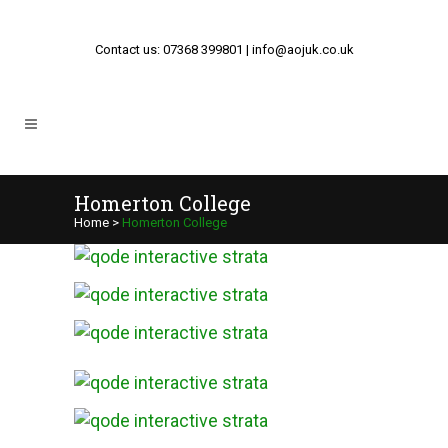
Contact us: 07368 399801 | info@aojuk.co.uk
Homerton College
Home
>
Homerton College