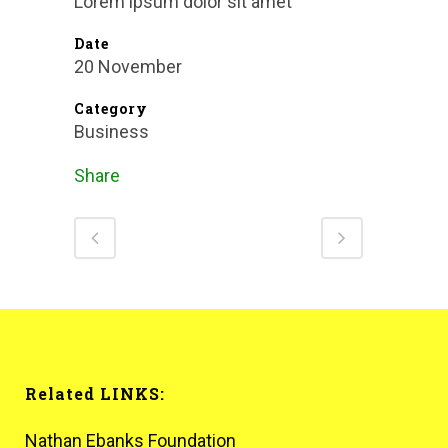
Lorem ipsum dolor sit amet
Date
20 November
Category
Business
Share
Related LINKS:
Nathan Ebanks Foundation